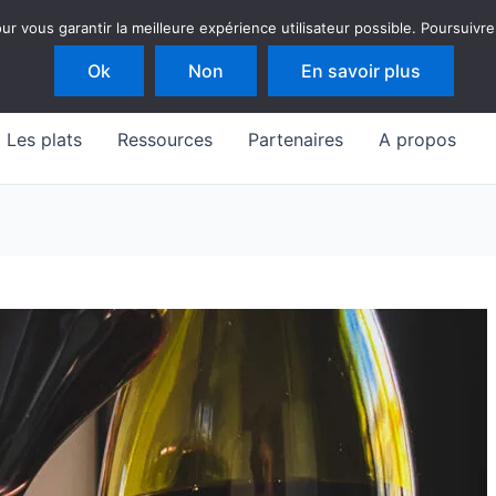
 vous garantir la meilleure expérience utilisateur possible. Poursuivre
Ok
Non
En savoir plus
Les plats
Ressources
Partenaires
A propos