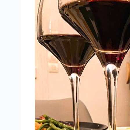
–
2020