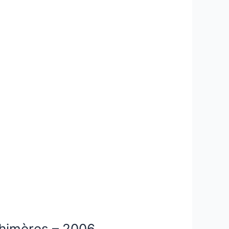
Chimères – 2006