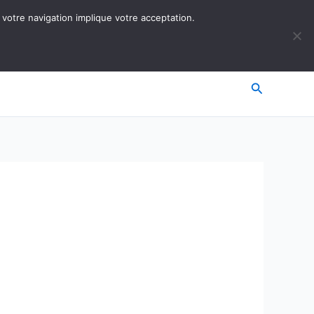
 votre navigation implique votre acceptation.
Recherche