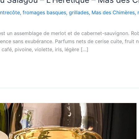
ntrecôte
,
fromages basques
,
grillades
,
Mas des Chimères
,
st un assemblage de merlot et de cabernet-sauvignon. Robe g
nce sans exubérance. Parfums nets de cerise cuite, fruit noi
café, pivoine, violette, iris, légère […]