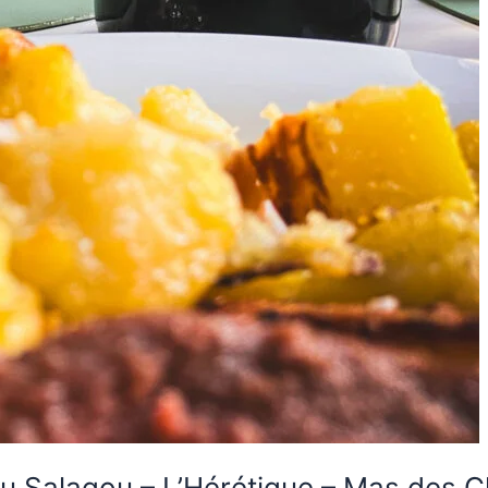
u Salagou – L’Hérétique – Mas des 