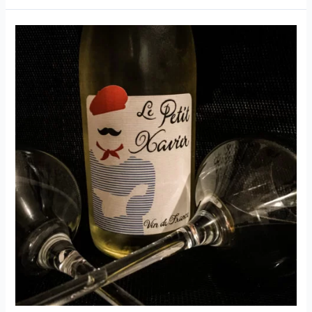
LUSITANO
–
ERVIDEIRA
–
2018