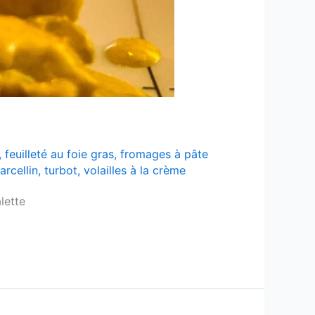
,
feuilleté au foie gras
,
fromages à pâte
arcellin
,
turbot
,
volailles à la crème
lette