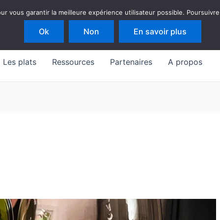
 vous garantir la meilleure expérience utilisateur possible. Poursuivre
Ok
Non
En savoir plus
Les plats
Ressources
Partenaires
A propos