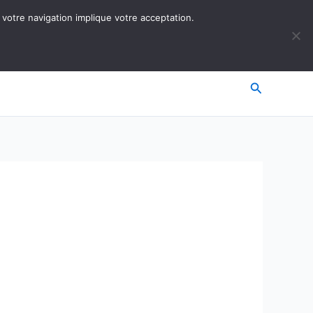
 votre navigation implique votre acceptation.
Recherche