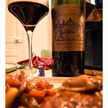
Marbuzet
–
2005