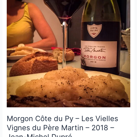
Lagrange
–
2009
Morgon Côte du Py – Les Vielles
Vignes du Père Martin – 2018 –
Jean-Michel Dupré