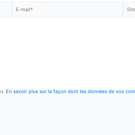
E-
Site
mail*
es.
En savoir plus sur la façon dont les données de vos com