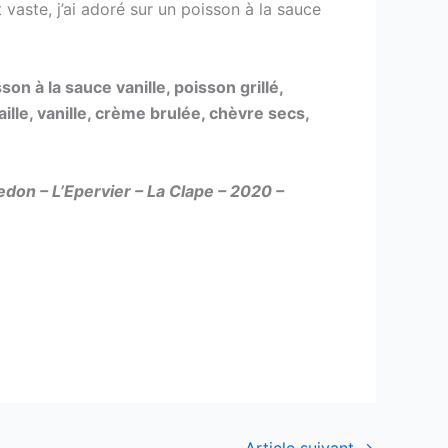
 vaste, j’ai adoré sur un poisson à la sauce
on à la sauce vanille, poisson grillé,
ille, vanille, crème brulée, chèvre secs,
edon – L’Epervier – La Clape – 2020 –