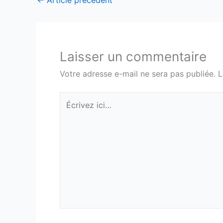
←
Article précédent
Laisser un commentaire
Votre adresse e-mail ne sera pas publiée.
L
Écrivez
ici…