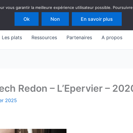
 vous garantir la meilleure expérience utilisateur possible. Poursuivre
Ok
Non
En savoir plus
Les plats
Ressources
Partenaires
A propos
ech Redon – L’Epervier – 202
ier 2025