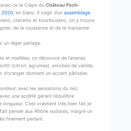
avec ce la Clape du
Château Pech-
r
2020
, en blanc. Il s’agit d’un
assemblage
anc, clairette et bourboulenc, on y trouve
ognier, de la roussanne et de la marsanne.
ec un léger perlage.
es et miellées, on découvre de l’ananas
onfit (citron, agrumes), enrobés de vanille,
r d’oranger donnant un accent pâtissier.
rondeur, avec les sensations du nez,
vec une acidité gérant l’équilibre
 longueur. C’est vraiment très bien fait je
Il fait penser aux Rhône sudistes, malgré un
ès finement perlant.