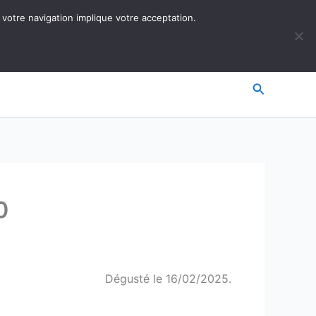
 votre navigation implique votre acceptation.
Recherche
0
Dégusté le 16/02/2025.