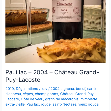
Pauillac – 2004 – Château Grand-
Puy-Lacoste
2019
,
Dégustations
/
xav
/
2004
,
agneau
,
boeuf
,
carré
d'agneau
,
cèpes
,
champignons
,
Château Grand-Puy-
Lacoste
,
Côte de veau
,
gratin de macaronis
,
mimolette
extra-vieille
,
Pauillac
,
rouge
,
saint-Nectaire
,
vieux gouda