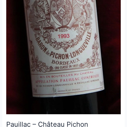
Pauillac – Château Pichon