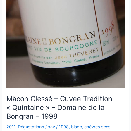
Mâcon Clessé – Cuvée Tradition
« Quintaine » – Domaine de la
Bongran – 1998
2011
,
Dégustations
/
xav
/
1998
,
blanc
,
chèvres secs
,