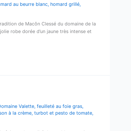
mard au beurre blanc
,
homard grillé
,
 tradition de Macôn Clessé du domaine de la
lie robe dorée d’un jaune très intense et
Domaine Valette
,
feuilleté au foie gras
,
son à la crème
,
turbot et pesto de tomate
,