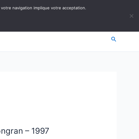
 votre navigation implique votre acceptation.
Recherche
ongran – 1997