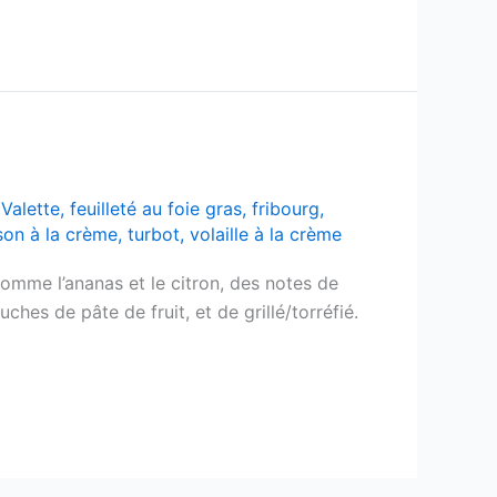
Valette
,
feuilleté au foie gras
,
fribourg
,
son à la crème
,
turbot
,
volaille à la crème
comme l’ananas et le citron, des notes de
hes de pâte de fruit, et de grillé/torréfié.