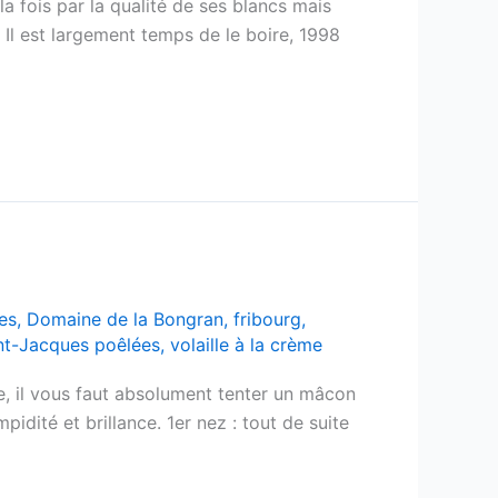
a fois par la qualité de ses blancs mais
s. Il est largement temps de le boire, 1998
es
,
Domaine de la Bongran
,
fribourg
,
nt-Jacques poêlées
,
volaille à la crème
e, il vous faut absolument tenter un mâcon
mpidité et brillance. 1er nez : tout de suite