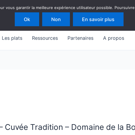
 vous garantir la meilleure expérience utilisateur possible. Poursuivre
Ok
Non
En savoir plus
Les plats
Ressources
Partenaires
A propos
– Cuvée Tradition – Domaine de la B