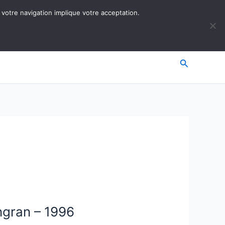
 votre navigation implique votre acceptation.
Recherche
ngran – 1996