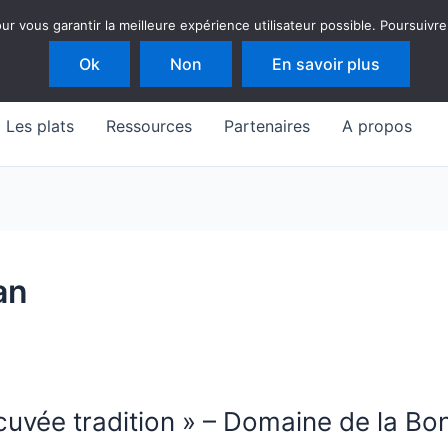
 vous garantir la meilleure expérience utilisateur possible. Poursuivre
Ok
Non
En savoir plus
Les plats
Ressources
Partenaires
A propos
an
cuvée tradition » – Domaine de la Bo