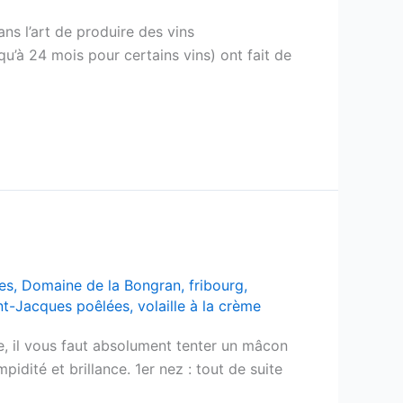
s l’art de produire des vins
qu’à 24 mois pour certains vins) ont fait de
es
,
Domaine de la Bongran
,
fribourg
,
nt-Jacques poêlées
,
volaille à la crème
e, il vous faut absolument tenter un mâcon
mpidité et brillance. 1er nez : tout de suite