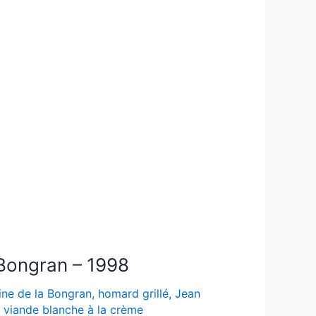
 Bongran – 1998
ne de la Bongran
,
homard grillé
,
Jean
,
viande blanche à la crème