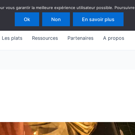
 vous garantir la meilleure expérience utilisateur possible. Poursuivre
Ok
Non
En savoir plus
Les plats
Ressources
Partenaires
A propos