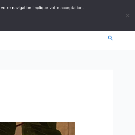
 votre navigation implique votre acceptation.
Recherche