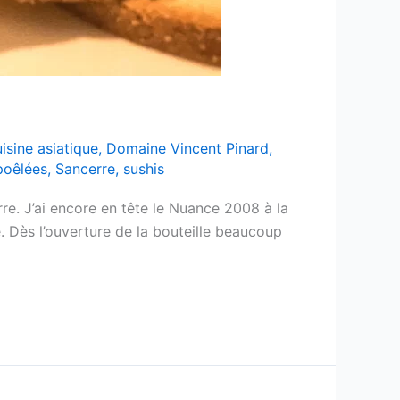
isine asiatique
,
Domaine Vincent Pinard
,
poêlées
,
Sancerre
,
sushis
re. J’ai encore en tête le Nuance 2008 à la
e. Dès l’ouverture de la bouteille beaucoup