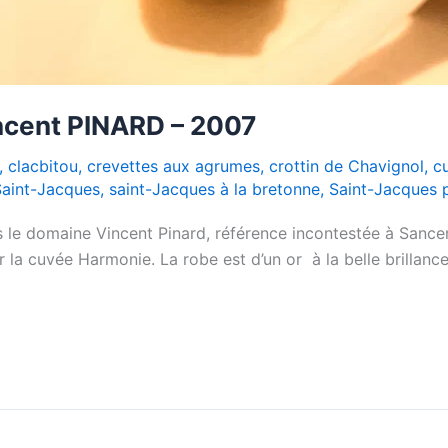
ncent PINARD – 2007
,
clacbitou
,
crevettes aux agrumes
,
crottin de Chavignol
,
cu
Saint-Jacques
,
saint-Jacques à la bretonne
,
Saint-Jacques 
 le domaine Vincent Pinard, référence incontestée à Sancer
r la cuvée Harmonie. La robe est d’un or à la belle brillanc