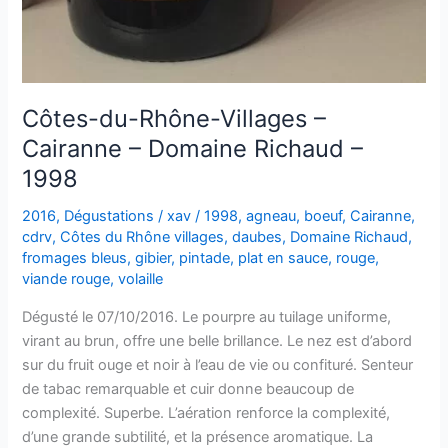
Côtes-du-Rhône-Villages –
Cairanne – Domaine Richaud –
1998
2016
,
Dégustations
/
xav
/
1998
,
agneau
,
boeuf
,
Cairanne
,
cdrv
,
Côtes du Rhône villages
,
daubes
,
Domaine Richaud
,
fromages bleus
,
gibier
,
pintade
,
plat en sauce
,
rouge
,
viande rouge
,
volaille
Dégusté le 07/10/2016. Le pourpre au tuilage uniforme,
virant au brun, offre une belle brillance. Le nez est d’abord
sur du fruit ouge et noir à l’eau de vie ou confituré. Senteur
de tabac remarquable et cuir donne beaucoup de
complexité. Superbe. L’aération renforce la complexité,
d’une grande subtilité, et la présence aromatique. La