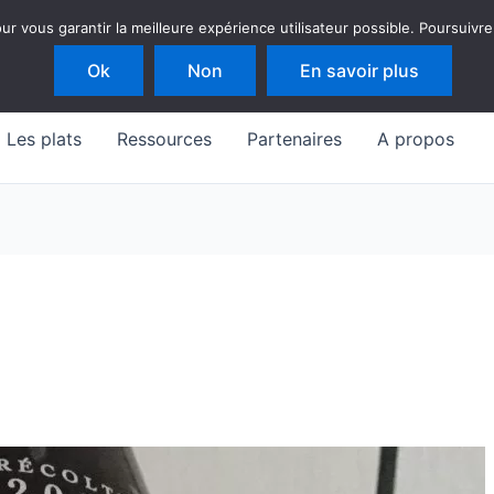
 vous garantir la meilleure expérience utilisateur possible. Poursuivre
Ok
Non
En savoir plus
Les plats
Ressources
Partenaires
A propos