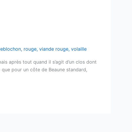
reblochon
,
rouge
,
viande rouge
,
volaille
is après tout quand il s’agit d’un clos dont
e que pour un côte de Beaune standard,