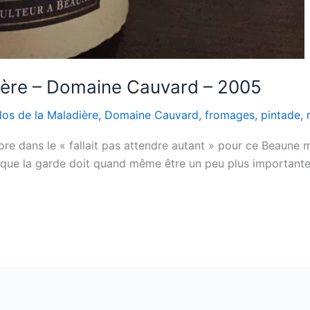
ière – Domaine Cauvard – 2005
los de la Maladière
,
Domaine Cauvard
,
fromages
,
pintade
,
e dans le « fallait pas attendre autant » pour ce Beaune ma
it que la garde doit quand même être un peu plus important