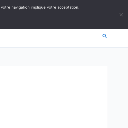
 votre navigation implique votre acceptation.
Recherche