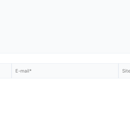
E-
Site
mail*