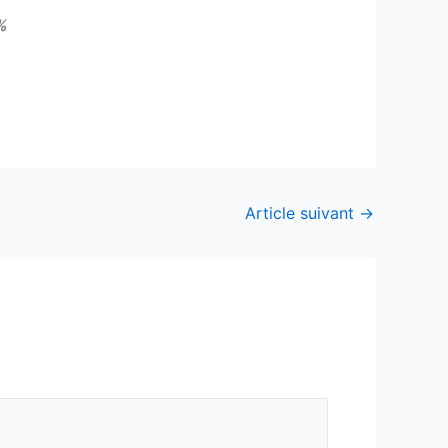
%
Article suivant
→