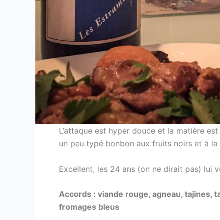
L’attaque est hyper douce et la matière est
un peu typé bonbon aux fruits noirs et à la v
Excellent, les 24 ans (on ne dirait pas) lui v
Accords : viande rouge, agneau, tajines, ta
fromages bleus