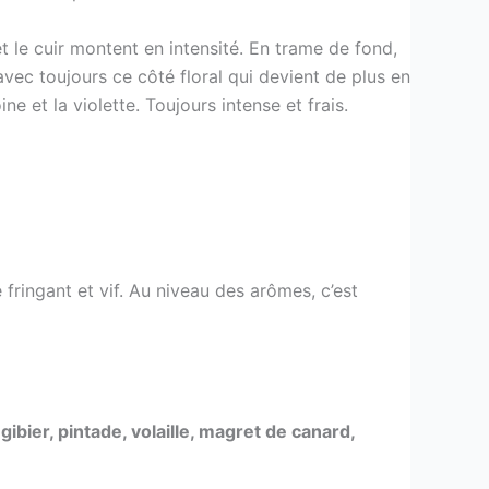
e et le cuir montent en intensité. En trame de fond,
avec toujours ce côté floral qui devient de plus en
ine et la violette. Toujours intense et frais.
fringant et vif. Au niveau des arômes, c’est
gibier, pintade, volaille, magret de canard,