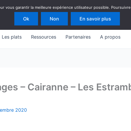
 vous garantir la meilleure expérience utilisateur possible. Poursuivre
Ok
Non
En savoir plus
Les plats
Ressources
Partenaires
A propos
ges – Cairanne – Les Estram
tembre 2020