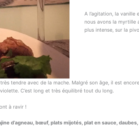
A l’agitation, la vanill
nous avons la myrtille 
plus intense, sur la pivo
 très tendre avec de la mache. Malgré son âge, il est encore 
iolette. C’est long et très équilibré tout du long.
ont à ravir !
jine d’agneau, bœuf, plats mijotés, plat en sauce, daubes, 