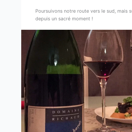
Poursuivons notre route vers le sud, mais
depuis un sacré moment !