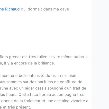
ne Richaud
qui dormait dans ma cave
lets grenat est très tuilée et vire même au brun.
 il y a encore de la brillance.
ent une belle intensité du fruit noir bien
nous sommes sur des parfums de confiture de
rune avec un léger cassis souligné d’un trait de
r les fleurs. Cette face florale accompagne très
t donne de la fraîcheur et une certaine vivacité à
e et très présent.