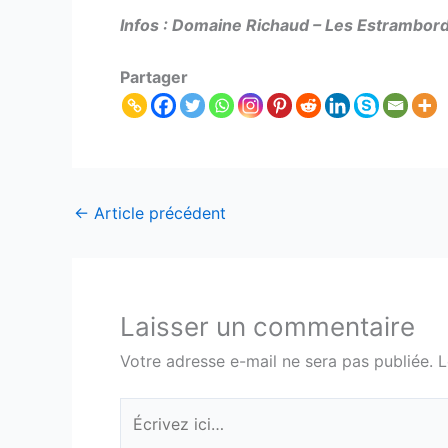
Infos : Domaine Richaud – Les Estrambor
Partager
←
Article précédent
Laisser un commentaire
Votre adresse e-mail ne sera pas publiée.
L
Écrivez
ici…