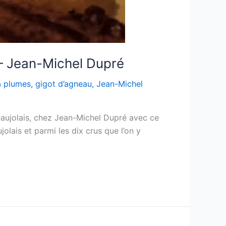
 – Jean-Michel Dupré
à plumes
,
gigot d’agneau
,
Jean-Michel
aujolais, chez Jean-Michel Dupré avec ce
jolais et parmi les dix crus que l’on y