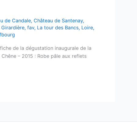
u de Candale
,
Château de Santenay
,
 Girardière
,
fav
,
La tour des Bancs
,
Loire
,
ufbourg
iche de la dégustation inaugurale de la
 Chêne – 2015 : Robe pâle aux reflets