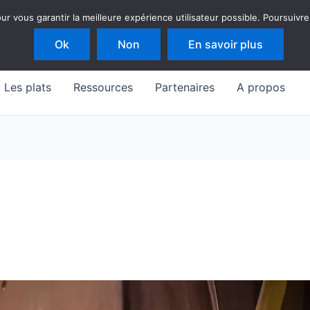
 vous garantir la meilleure expérience utilisateur possible. Poursuivre
Ok
Non
En savoir plus
Les plats
Ressources
Partenaires
A propos