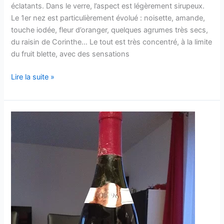
éclatants. Dans le verre, l’aspect est légèrement sirupeux.
Le 1er nez est particulièrement évolué : noisette, amande,
touche iodée, fleur d’oranger, quelques agrumes très secs,
du raisin de Corinthe… Le tout est très concentré, à la limite
du fruit blette, avec des sensations
Mâcon
Lire la suite »
clessé
Quintaine
« cuvée
tradition »
–
Domaine
de
la
Bongran
–
1996