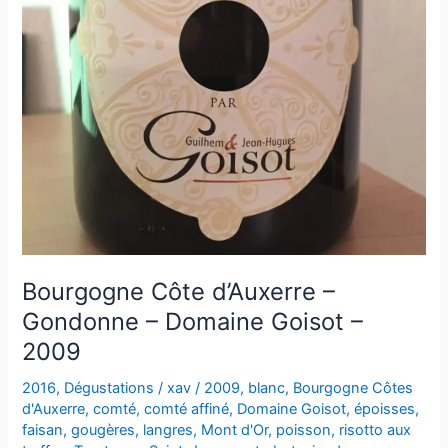
Bourgogne Côte d’Auxerre –
Gondonne – Domaine Goisot –
2009
2016
,
Dégustations
/
xav
/
2009
,
blanc
,
Bourgogne Côtes
d'Auxerre
,
comté
,
comté affiné
,
Domaine Goisot
,
époisses
,
faisan
,
gougères
,
langres
,
Mont d'Or
,
poisson
,
risotto aux