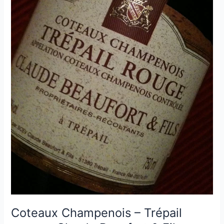
Coteaux Champenois – Trépail