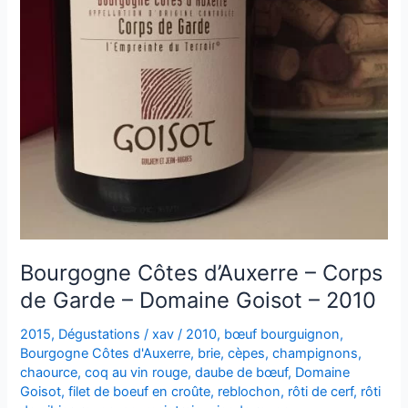
Bourgogne Côtes d’Auxerre – Corps
de Garde – Domaine Goisot – 2010
2015
,
Dégustations
/
xav
/
2010
,
bœuf bourguignon
,
Bourgogne Côtes d'Auxerre
,
brie
,
cèpes
,
champignons
,
chaource
,
coq au vin rouge
,
daube de bœuf
,
Domaine
Goisot
,
filet de boeuf en croûte
,
reblochon
,
rôti de cerf
,
rôti