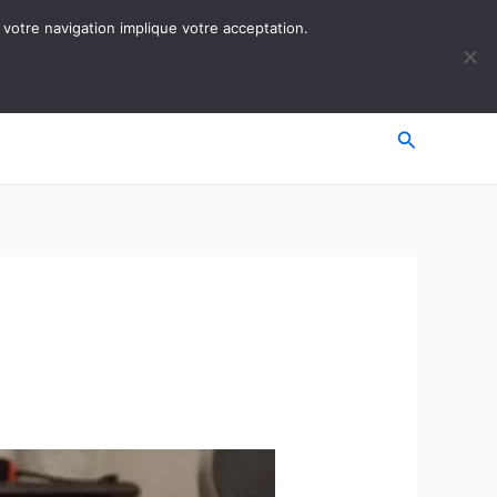
 votre navigation implique votre acceptation.
Recherche