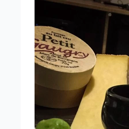
Goisot