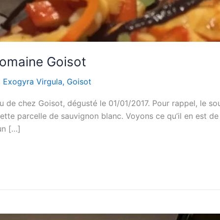
Domaine Goisot
,
Exogyra Virgula
,
Goisot
u de chez Goisot, dégusté le 01/01/2017. Pour rappel, le sou
ette parcelle de sauvignon blanc. Voyons ce qu’il en est de
un […]