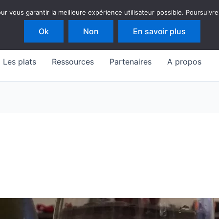
 vous garantir la meilleure expérience utilisateur possible. Poursuivre
Ok
Non
En savoir plus
Les plats
Ressources
Partenaires
A propos