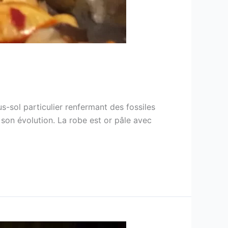
s-sol particulier renfermant des fossiles
 son évolution. La robe est or pâle avec