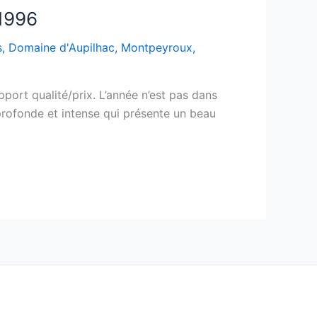
1996
s
,
Domaine d'Aupilhac
,
Montpeyroux
,
pport qualité/prix. L’année n’est pas dans
 profonde et intense qui présente un beau