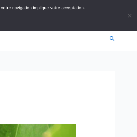
 votre navigation implique votre acceptation.
Recherche