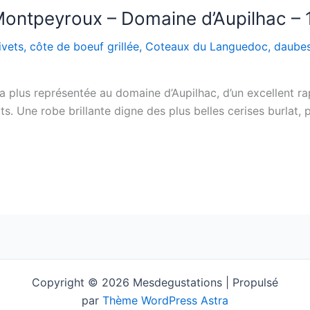
ontpeyroux – Domaine d’Aupilhac – 
ivets
,
côte de boeuf grillée
,
Coteaux du Languedoc
,
daube
la plus représentée au domaine d’Aupilhac, d’un excellent ra
ts. Une robe brillante digne des plus belles cerises burlat,
Copyright © 2026 Mesdegustations | Propulsé
par
Thème WordPress Astra