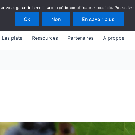
 vous garantir la meilleure expérience utilisateur possible. Poursuivre
Ok
Non
En savoir plus
Les plats
Ressources
Partenaires
A propos