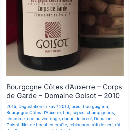
Bourgogne Côtes d’Auxerre – Corps
de Garde – Domaine Goisot – 2010
2015
,
Dégustations
/
xav
/
2010
,
bœuf bourguignon
,
Bourgogne Côtes d'Auxerre
,
brie
,
cèpes
,
champignons
,
chaource
,
coq au vin rouge
,
daube de bœuf
,
Domaine
Goisot
,
filet de boeuf en croûte
,
reblochon
,
rôti de cerf
,
rôti