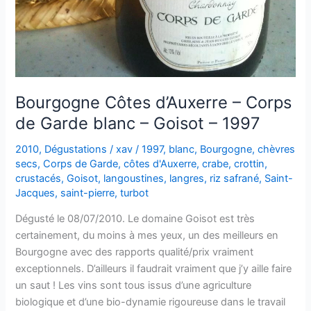
Bourgogne Côtes d’Auxerre – Corps
de Garde blanc – Goisot – 1997
2010
,
Dégustations
/
xav
/
1997
,
blanc
,
Bourgogne
,
chèvres
secs
,
Corps de Garde
,
côtes d'Auxerre
,
crabe
,
crottin
,
crustacés
,
Goisot
,
langoustines
,
langres
,
riz safrané
,
Saint-
Jacques
,
saint-pierre
,
turbot
Dégusté le 08/07/2010. Le domaine Goisot est très
certainement, du moins à mes yeux, un des meilleurs en
Bourgogne avec des rapports qualité/prix vraiment
exceptionnels. D’ailleurs il faudrait vraiment que j’y aille faire
un saut ! Les vins sont tous issus d’une agriculture
biologique et d’une bio-dynamie rigoureuse dans le travail