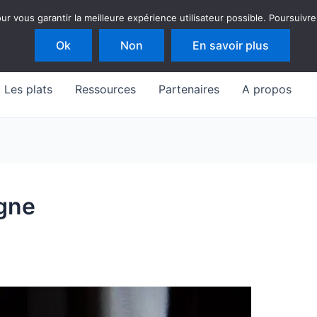
 vous garantir la meilleure expérience utilisateur possible. Poursuivre
Ok
Non
En savoir plus
Les plats
Ressources
Partenaires
A propos
gne