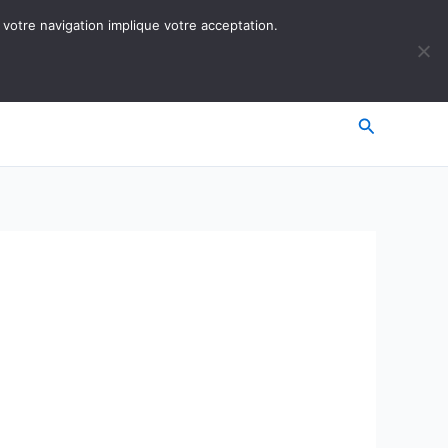
 votre navigation implique votre acceptation.
Recherche