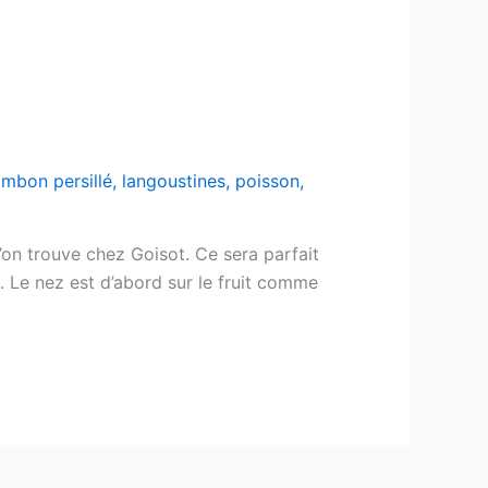
ambon persillé
,
langoustines
,
poisson
,
l’on trouve chez Goisot. Ce sera parfait
. Le nez est d’abord sur le fruit comme