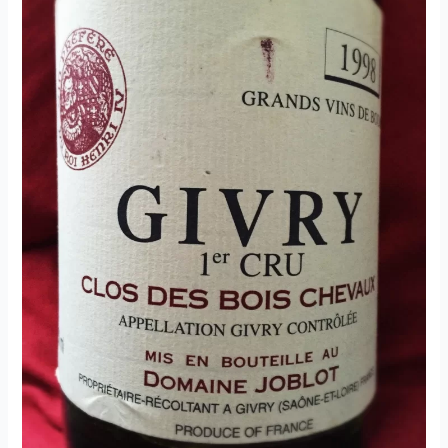
–
2005