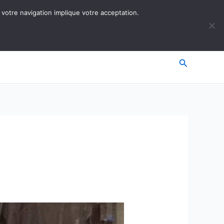
 votre navigation implique votre acceptation.
Recherche