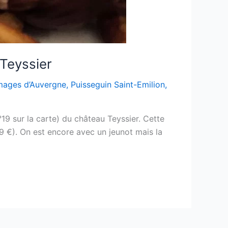
 Teyssier
mages d’Auvergne
,
Puisseguin Saint-Emilion
,
19 sur la carte) du château Teyssier. Cette
9 €). On est encore avec un jeunot mais la