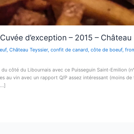
 Cuvée d’exception – 2015 – Château
euf
,
Château Teyssier
,
confit de canard
,
côte de boeuf
,
fro
 du côté du Libournais avec ce Puisseguin Saint-Emilion (n°
res au vin avec un rapport Q/P assez intéressant (moins de 
[…]