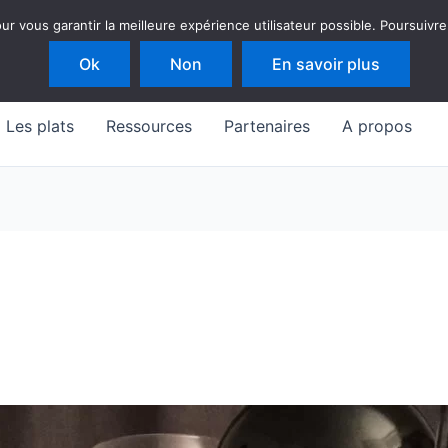
 vous garantir la meilleure expérience utilisateur possible. Poursuivre
Ok
Non
En savoir plus
Les plats
Ressources
Partenaires
A propos