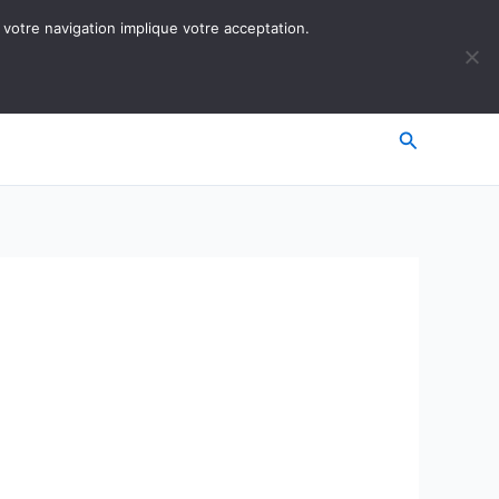
 votre navigation implique votre acceptation.
Recherche