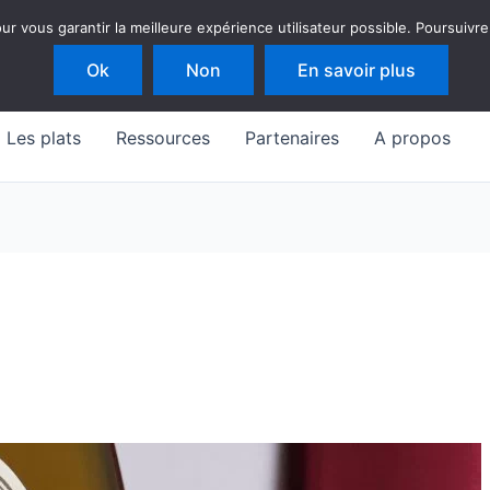
 vous garantir la meilleure expérience utilisateur possible. Poursuivre
Ok
Non
En savoir plus
Les plats
Ressources
Partenaires
A propos