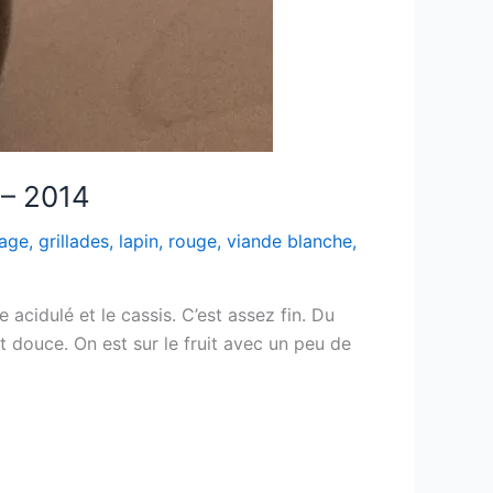
 – 2014
age
,
grillades
,
lapin
,
rouge
,
viande blanche
,
 acidulé et le cassis. C’est assez fin. Du
st douce. On est sur le fruit avec un peu de