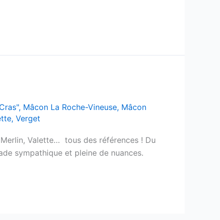
Cras"
,
Mâcon La Roche-Vineuse
,
Mâcon
ette
,
Verget
Merlin, Valette… tous des références ! Du
apade sympathique et pleine de nuances.