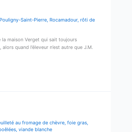
Pouligny-Saint-Pierre
,
Rocamadour
,
rôti de
la maison Verget qui sait toujours
 alors quand l’éleveur n’est autre que J.M.
euilleté au fromage de chèvre
,
foie gras
,
poêlées
,
viande blanche