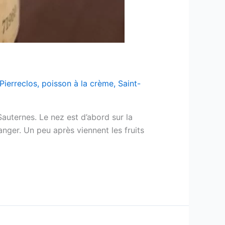
Pierreclos
,
poisson à la crème
,
Saint-
Sauternes. Le nez est d’abord sur la
anger. Un peu après viennent les fruits