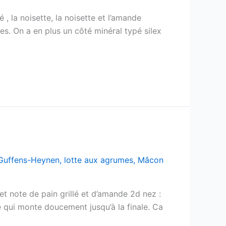
 , la noisette, la noisette et l’amande
ées. On a en plus un côté minéral typé silex
Guffens-Heynen
,
lotte aux agrumes
,
Mâcon
t note de pain grillé et d’amande 2d nez :
e qui monte doucement jusqu’à la finale. Ca