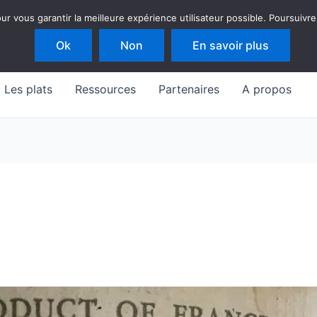
 vous garantir la meilleure expérience utilisateur possible. Poursuivre
Ok
Non
En savoir plus
Les plats
Ressources
Partenaires
A propos