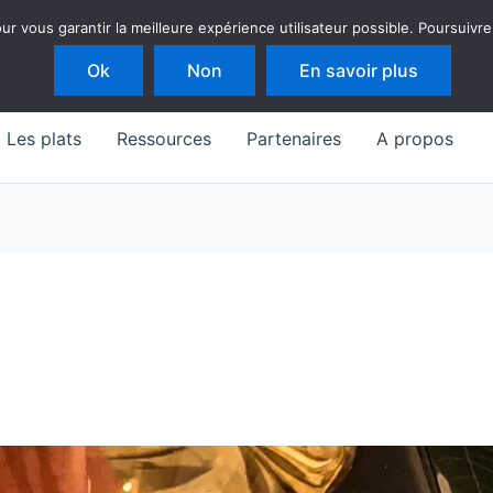
 vous garantir la meilleure expérience utilisateur possible. Poursuivre
Ok
Non
En savoir plus
Les plats
Ressources
Partenaires
A propos