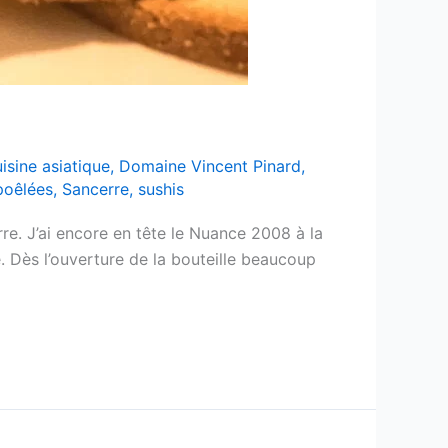
isine asiatique
,
Domaine Vincent Pinard
,
poêlées
,
Sancerre
,
sushis
re. J’ai encore en tête le Nuance 2008 à la
e. Dès l’ouverture de la bouteille beaucoup