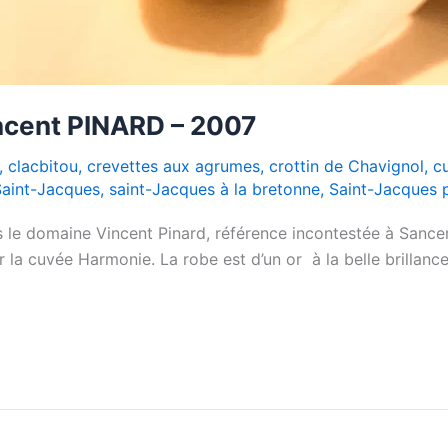
ncent PINARD – 2007
,
clacbitou
,
crevettes aux agrumes
,
crottin de Chavignol
,
cu
Saint-Jacques
,
saint-Jacques à la bretonne
,
Saint-Jacques 
 le domaine Vincent Pinard, référence incontestée à Sancer
r la cuvée Harmonie. La robe est d’un or à la belle brillanc