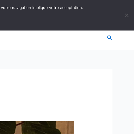
 votre navigation implique votre acceptation.
Recherche