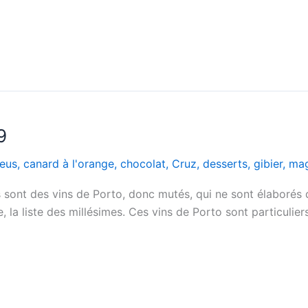
9
leus
,
canard à l'orange
,
chocolat
,
Cruz
,
desserts
,
gibier
,
mag
sont des vins de Porto, donc mutés, qui ne sont élaborés que
 la liste des millésimes. Ces vins de Porto sont particulier