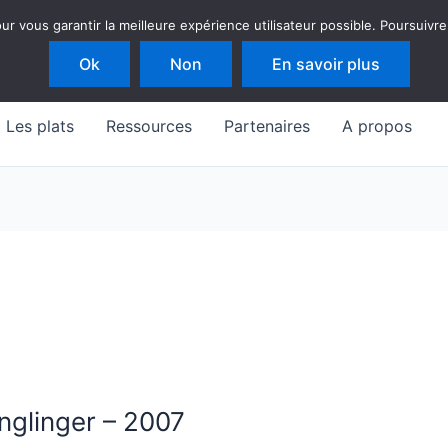
 vous garantir la meilleure expérience utilisateur possible. Poursuivre
Ok
Non
En savoir plus
Les plats
Ressources
Partenaires
A propos
inglinger – 2007