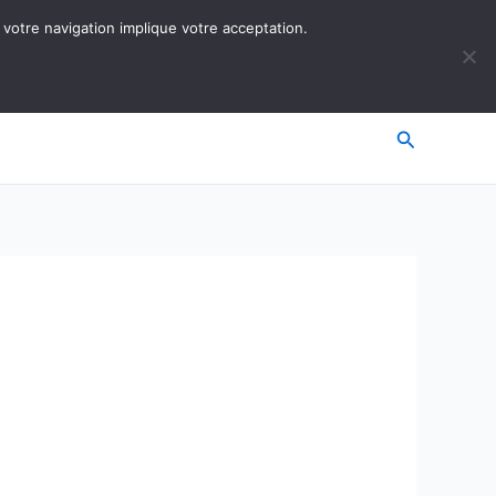
 votre navigation implique votre acceptation.
Recherche