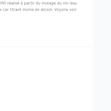
N) réalisé à partir du mutage du vin issu
te car titrant moins en alcool. Voyons voir