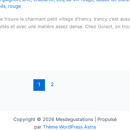
ils
,
rouge
e trouve le charmant petit village d’Irancy. Irancy c’est au
ruités et avec une matière assez dense. Chez Goisot, on trouv
1
2
Copyright © 2026 Mesdegustations | Propulsé
par
Thème WordPress Astra