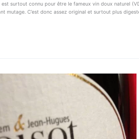
est surtout connu pour être le fameux vin doux naturel (VD
avant mutage. C’est donc assez original et surtout plus diges