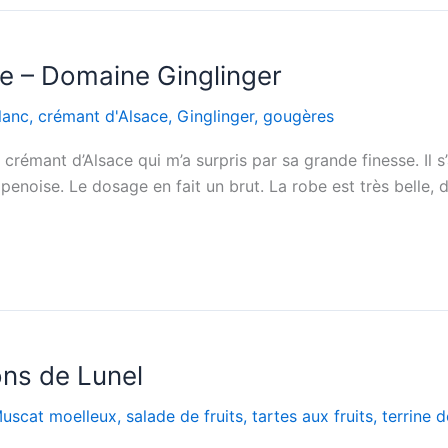
ge – Domaine Ginglinger
lanc
,
crémant d'Alsace
,
Ginglinger
,
gougères
crémant d’Alsace qui m’a surpris par sa grande finesse. Il s
oise. Le dosage en fait un brut. La robe est très belle, do
ns de Lunel
uscat moelleux
,
salade de fruits
,
tartes aux fruits
,
terrine d