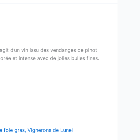
’agit d’un vin issu des vendanges de pinot
rée et intense avec de jolies bulles fines.
e foie gras
,
Vignerons de Lunel