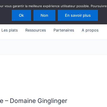
 vous garantir la meilleure expérience utilisateur possible. Poursuivre
Ok
Non
En savoir plus
Les plats
Ressources
Partenaires
A propos
ge – Domaine Ginglinger