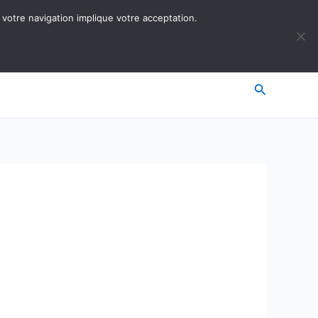
 votre navigation implique votre acceptation.
Recherche