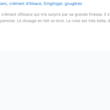
lanc
,
crémant d'Alsace
,
Ginglinger
,
gougères
crémant d’Alsace qui m’a surpris par sa grande finesse. Il s
oise. Le dosage en fait un brut. La robe est très belle, do