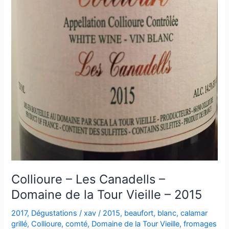
Collioure – Les Canadells –
Domaine de la Tour Vieille – 2015
2017
,
Dégustations
/
xav
/
2015
,
beaufort
,
blanc
,
calamar
grillé
,
Collioure
,
comté
,
Domaine de la Tour Vieille
,
fromages