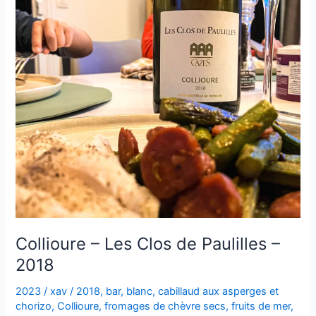
Collioure – Les Clos de Paulilles –
2018
2023
/
xav
/
2018
,
bar
,
blanc
,
cabillaud aux asperges et
chorizo
,
Collioure
,
fromages de chèvre secs
,
fruits de mer
,