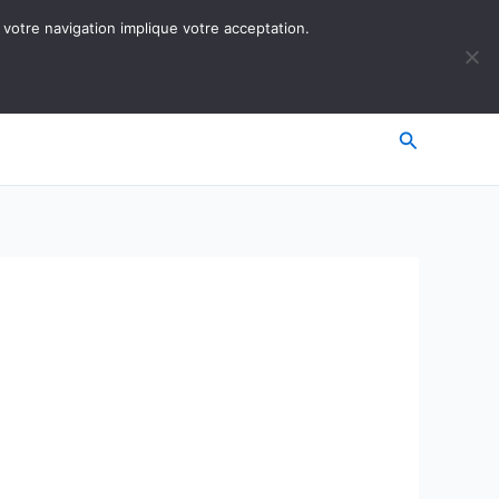
 votre navigation implique votre acceptation.
Recherche