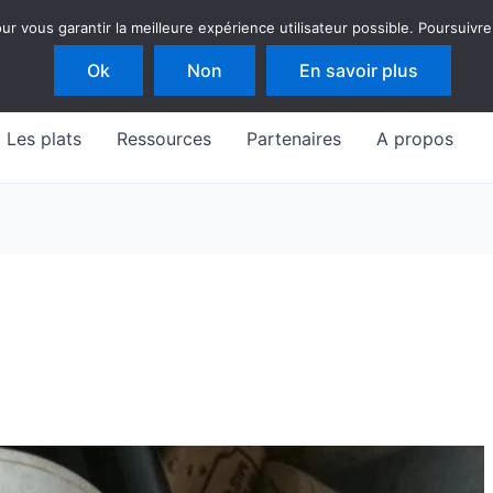
 vous garantir la meilleure expérience utilisateur possible. Poursuivre
Ok
Non
En savoir plus
Les plats
Ressources
Partenaires
A propos