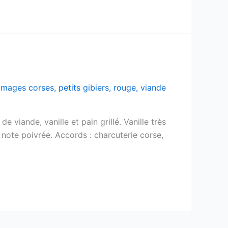
omages corses
,
petits gibiers
,
rouge
,
viande
e viande, vanille et pain grillé. Vanille très
e note poivrée. Accords : charcuterie corse,