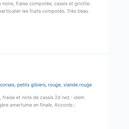
 noire, fraise compotée, cassis et griotte.
particulier les fruits compotés. Très beau
corses
,
petits gibiers
,
rouge
,
viande rouge
, fraise et note de cassis 2d nez : idem
gère amertume en finale. Accords :