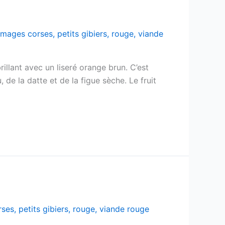
omages corses
,
petits gibiers
,
rouge
,
viande
llant avec un liseré orange brun. C’est
de la datte et de la figue sèche. Le fruit
rses
,
petits gibiers
,
rouge
,
viande rouge