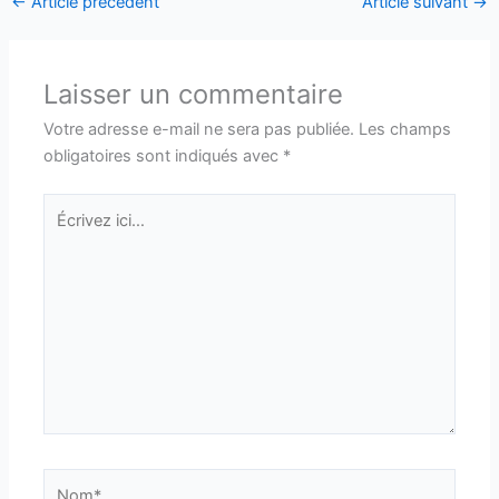
←
Article précédent
Article suivant
→
Laisser un commentaire
Votre adresse e-mail ne sera pas publiée.
Les champs
obligatoires sont indiqués avec
*
Écrivez
ici…
Nom*