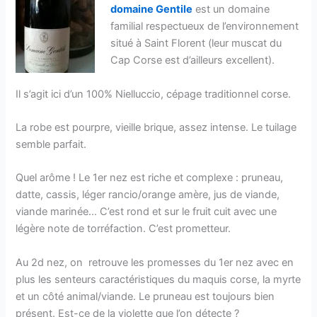
domaine Gentile
est un domaine
familial respectueux de l’environnement
situé à Saint Florent (leur muscat du
Cap Corse est d’ailleurs excellent).
Il s’agit ici d’un 100% Nielluccio, cépage traditionnel corse.
La robe est pourpre, vieille brique, assez intense. Le tuilage
semble parfait.
Quel arôme ! Le 1er nez est riche et complexe : pruneau,
datte, cassis, léger rancio/orange amère, jus de viande,
viande marinée… C’est rond et sur le fruit cuit avec une
légère note de torréfaction. C’est prometteur.
Au 2d nez, on retrouve les promesses du 1er nez avec en
plus les senteurs caractéristiques du maquis corse, la myrte
et un côté animal/viande. Le pruneau est toujours bien
présent. Est-ce de la violette que l’on détecte ?