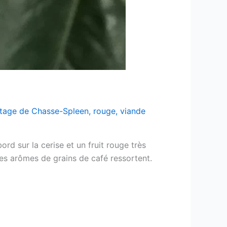
itage de Chasse-Spleen
,
rouge
,
viande
rd sur la cerise et un fruit rouge très
t des arômes de grains de café ressortent.