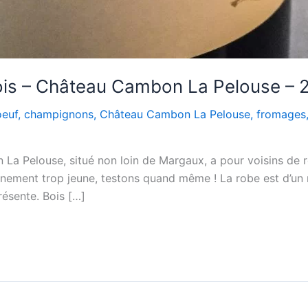
is – Château Cambon La Pelouse – 
oeuf
,
champignons
,
Château Cambon La Pelouse
,
fromages
La Pelouse, situé non loin de Margaux, a pour voisins de 
ement trop jeune, testons quand même ! La robe est d’un r
résente. Bois […]