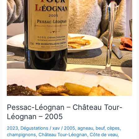
Pessac-Léognan – Château Tour-
Léognan – 2005
2023
,
Dégustations
/
xav
/
2005
,
agneau
,
beuf
,
cèpes
,
champignons
,
Château Tour-Léognan
,
Côte de veau
,