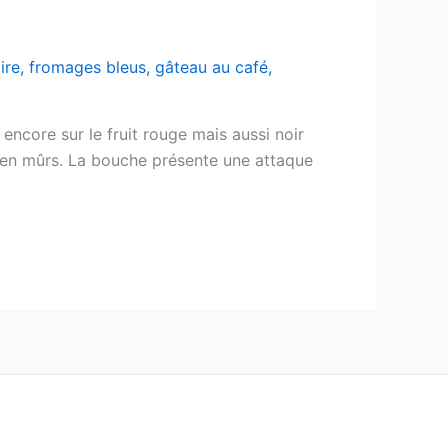
ire
,
fromages bleus
,
gâteau au café
,
ncore sur le fruit rouge mais aussi noir
bien mûrs. La bouche présente une attaque