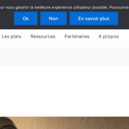
 vous garantir la meilleure expérience utilisateur possible. Poursuivre
Ok
Non
En savoir plus
Les plats
Ressources
Partenaires
A propos