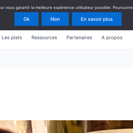
 vous garantir la meilleure expérience utilisateur possible. Poursuivre
Ok
Non
En savoir plus
Les plats
Ressources
Partenaires
A propos