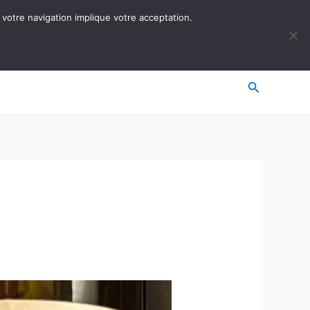
 votre navigation implique votre acceptation.
Recherche