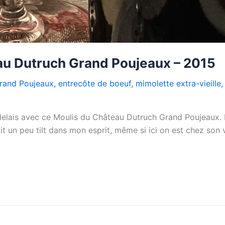
au Dutruch Grand Poujeaux – 2015
rand Poujeaux
,
entrecôte de boeuf
,
mimolette extra-vieille
delais avec ce Moulis du Château Dutruch Grand Poujeaux.
 un peu tilt dans mon esprit, même si ici on est chez son vo