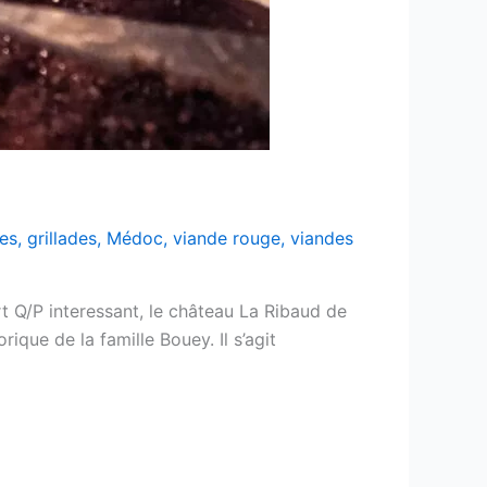
es
,
grillades
,
Médoc
,
viande rouge
,
viandes
t Q/P interessant, le château La Ribaud de
ique de la famille Bouey. Il s’agit