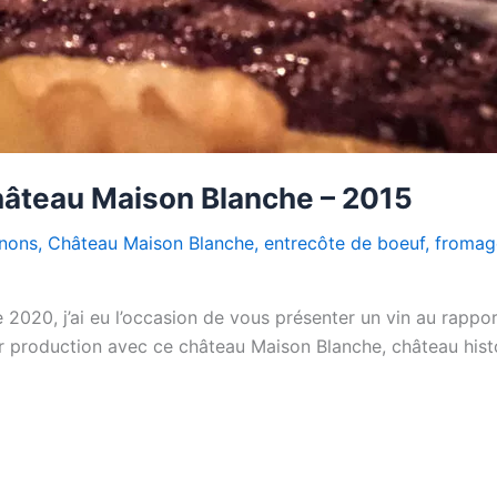
hâteau Maison Blanche – 2015
nons
,
Château Maison Blanche
,
entrecôte de boeuf
,
fromag
2020, j’ai eu l’occasion de vous présenter un vin au rappor
ur production avec ce château Maison Blanche, château histor