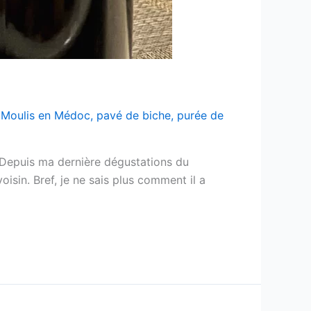
,
Moulis en Médoc
,
pavé de biche
,
purée de
 Depuis ma dernière dégustations du
isin. Bref, je ne sais plus comment il a