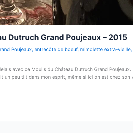
au Dutruch Grand Poujeaux – 2015
rand Poujeaux
,
entrecôte de boeuf
,
mimolette extra-vieille
delais avec ce Moulis du Château Dutruch Grand Poujeaux.
 un peu tilt dans mon esprit, même si ici on est chez son vo