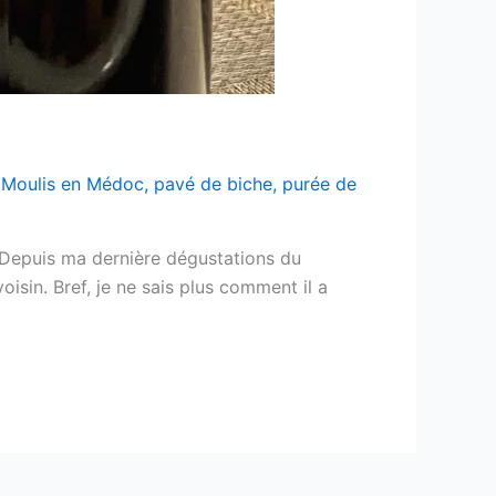
,
Moulis en Médoc
,
pavé de biche
,
purée de
 Depuis ma dernière dégustations du
isin. Bref, je ne sais plus comment il a