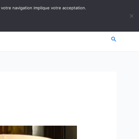
 votre navigation implique votre acceptation.
Recherche