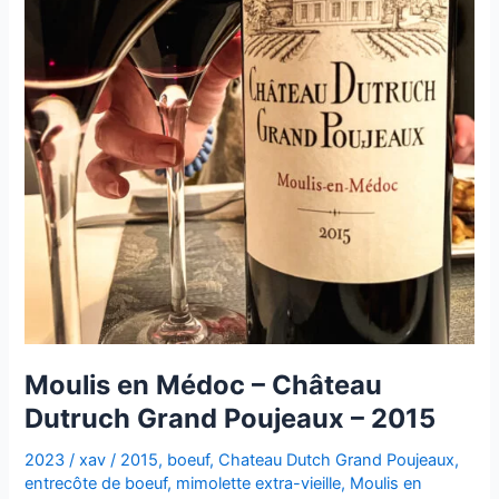
Moulis en Médoc – Château
Dutruch Grand Poujeaux – 2015
2023
/
xav
/
2015
,
boeuf
,
Chateau Dutch Grand Poujeaux
,
entrecôte de boeuf
,
mimolette extra-vieille
,
Moulis en