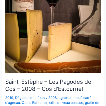
Saint-Estèphe – Les Pagodes de
Cos – 2008 – Cos d’Estournel
2019
,
Dégustations
/
xav
/
2008
,
agneau
,
boeuf
,
carré
d'agneau
,
Cos d'Estournel
,
côte de veau épaisse
,
gratin de