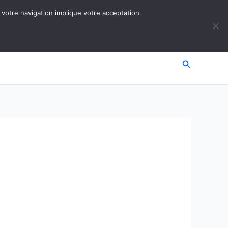
 votre navigation implique votre acceptation.
Recherche