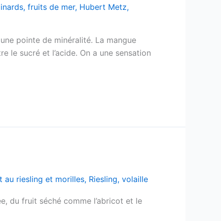
pinards
,
fruits de mer
,
Hubert Metz
,
t une pointe de minéralité. La mangue
tre le sucré et l’acide. On a une sensation
 au riesling et morilles
,
Riesling
,
volaille
e, du fruit séché comme l’abricot et le