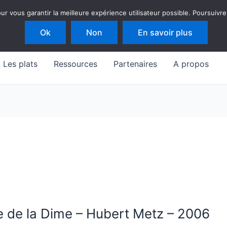
 vous garantir la meilleure expérience utilisateur possible. Poursuivre
Ok
Non
En savoir plus
Les plats
Ressources
Partenaires
A propos
e de la Dime – Hubert Metz – 2006