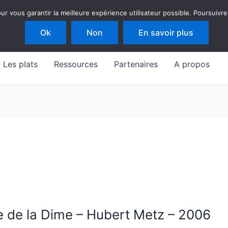
 vous garantir la meilleure expérience utilisateur possible. Poursuivre
Ok
Non
En savoir plus
Les plats
Ressources
Partenaires
A propos
e de la Dime – Hubert Metz – 2006