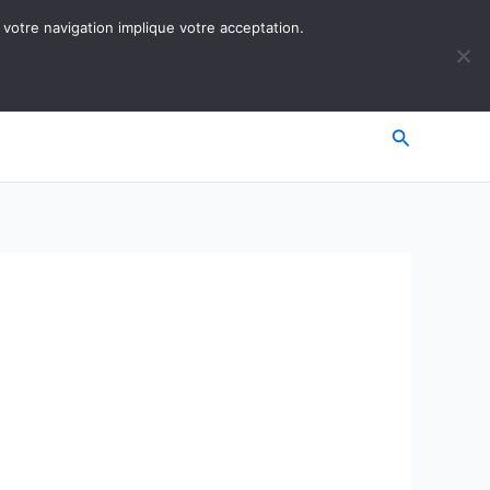
 votre navigation implique votre acceptation.
Recherche