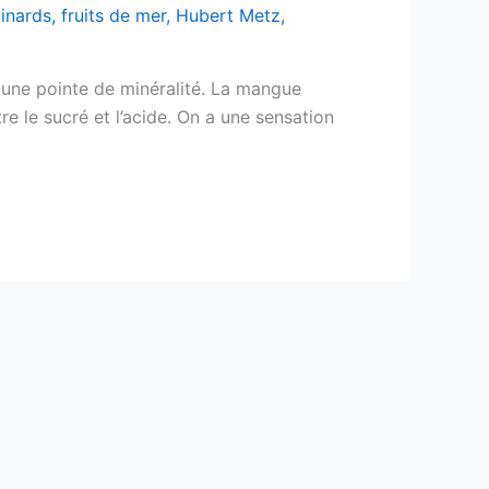
pinards
,
fruits de mer
,
Hubert Metz
,
t une pointe de minéralité. La mangue
tre le sucré et l’acide. On a une sensation