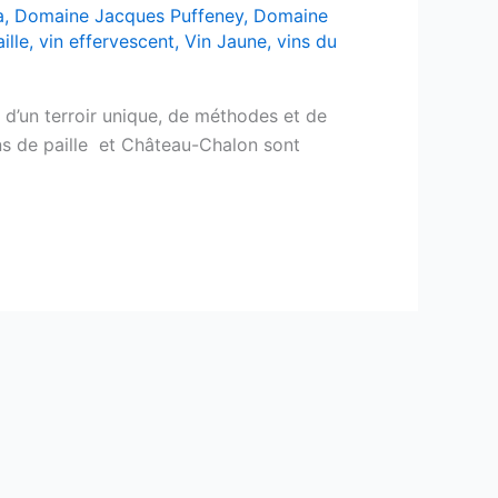
a
,
Domaine Jacques Puffeney
,
Domaine
ille
,
vin effervescent
,
Vin Jaune
,
vins du
s d’un terroir unique, de méthodes et de
ins de paille et Château-Chalon sont