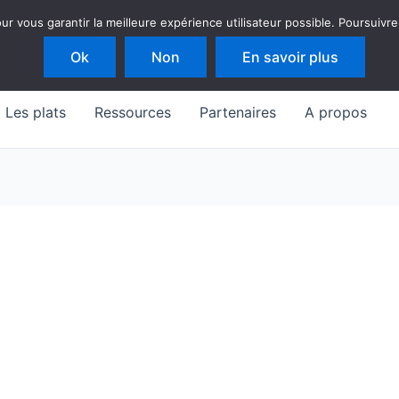
 vous garantir la meilleure expérience utilisateur possible. Poursuivre
Ok
Non
En savoir plus
Les plats
Ressources
Partenaires
A propos