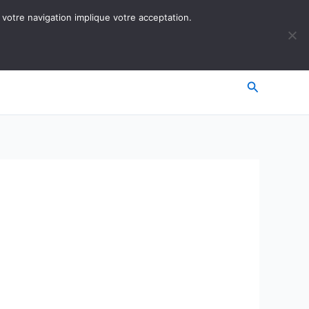
 votre navigation implique votre acceptation.
Recherche