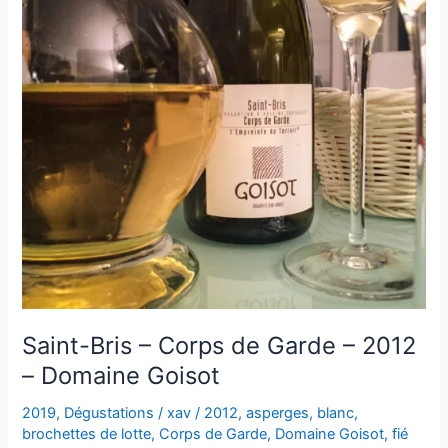
Saint-Bris – Corps de Garde – 2012
– Domaine Goisot
2019
,
Dégustations
/
xav
/
2012
,
asperges
,
blanc
,
brochettes de lotte
,
Corps de Garde
,
Domaine Goisot
,
fié