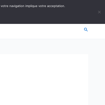
 votre navigation implique votre acceptation.
Recherche