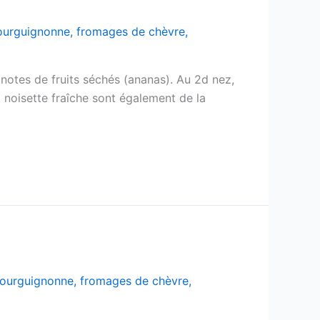
bourguignonne
,
fromages de chèvre
,
 notes de fruits séchés (ananas). Au 2d nez,
 noisette fraîche sont également de la
bourguignonne
,
fromages de chèvre
,