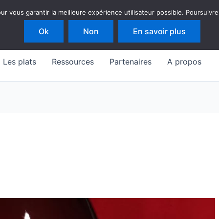
 vous garantir la meilleure expérience utilisateur possible. Poursuivre
Ok
Non
En savoir plus
Les plats
Ressources
Partenaires
A propos