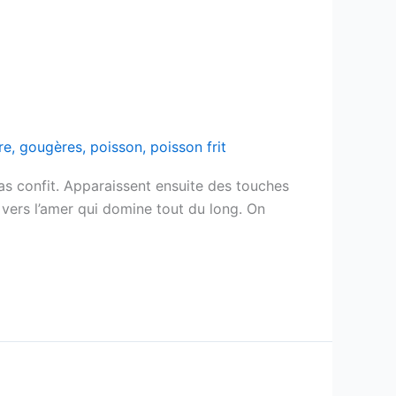
re
,
gougères
,
poisson
,
poisson frit
as confit. Apparaissent ensuite des touches
e vers l’amer qui domine tout du long. On