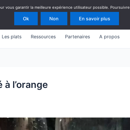
 vous garantir la meilleure expérience utilisateur possible. Poursuivre
Ok
Non
En savoir plus
Les plats
Ressources
Partenaires
A propos
é à l’orange