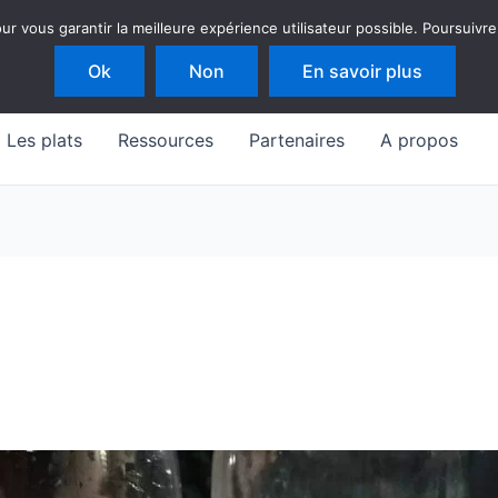
 vous garantir la meilleure expérience utilisateur possible. Poursuivre
Ok
Non
En savoir plus
Les plats
Ressources
Partenaires
A propos