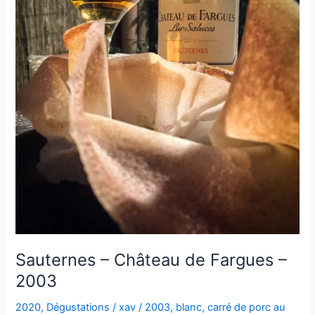
Sauternes – Château de Fargues –
2003
2020
,
Dégustations
/
xav
/
2003
,
blanc
,
carré de porc au