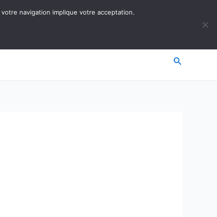
 votre navigation implique votre acceptation.
Recherche