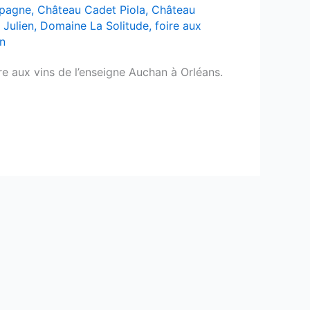
pagne
,
Château Cadet Piola
,
Château
Julien
,
Domaine La Solitude
,
foire aux
n
ire aux vins de l’enseigne Auchan à Orléans.