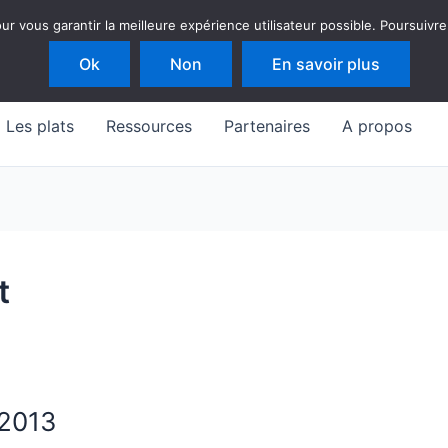
 vous garantir la meilleure expérience utilisateur possible. Poursuivre
Ok
Non
En savoir plus
Les plats
Ressources
Partenaires
A propos
t
 2013