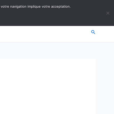
 votre navigation implique votre acceptation.
Recherche