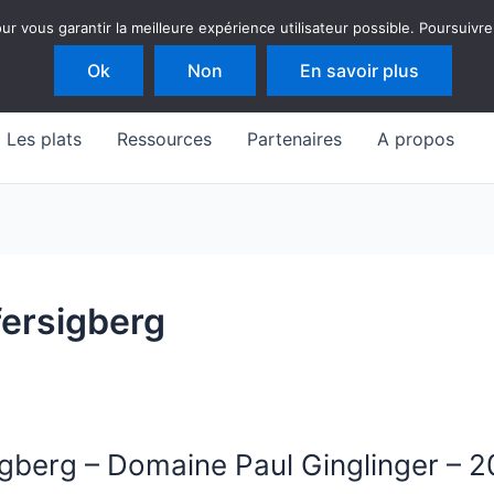
 vous garantir la meilleure expérience utilisateur possible. Poursuivre
Ok
Non
En savoir plus
Les plats
Ressources
Partenaires
A propos
fersigberg
igberg – Domaine Paul Ginglinger – 