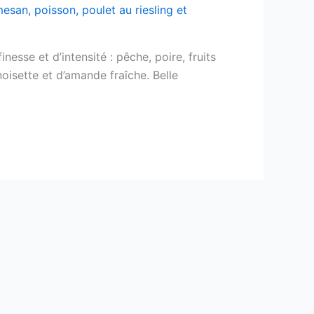
mesan
,
poisson
,
poulet au riesling et
nesse et d’intensité : pêche, poire, fruits
isette et d’amande fraîche. Belle